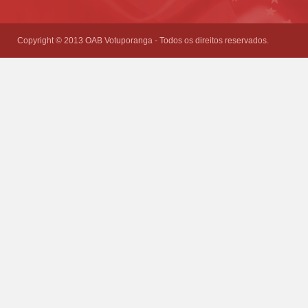
field
empty.
Copyright © 2013 OAB Votuporanga - Todos os direitos reservados.