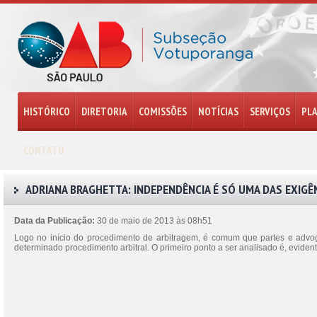
HISTÓRICO
DIRETORIA
COMISSÕES
NOTÍCIAS
SERVIÇOS
PL
CONTATO
ADRIANA BRAGHETTA: INDEPENDÊNCIA É SÓ UMA DAS EXIGÊ
Data da Publicação:
30 de maio de 2013 às 08h51
Logo no início do procedimento de arbitragem, é comum que partes e advo
determinado procedimento arbitral. O primeiro ponto a ser analisado é, eviden