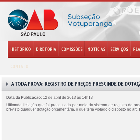
HISTÓRICO
DIRETORIA
COMISSÕES
NOTÍCIAS
SERVIÇOS
PL
CONTATO
A TODA PROVA: REGISTRO DE PREÇOS PRESCINDE DE DOTA
Data da Publicação:
12 de abril de 2013 às 14h13
Ultimada licitação que foi processada por meio do sistema de registro de pre
previsto qualquer dotação orçamentária, o que teria violado o disposto no art.