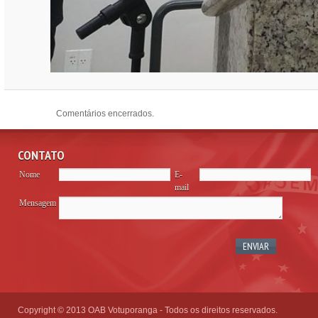
Comentários encerrados.
CONTATO
Nome
E-
mail
Mensagem
Copyright © 2013 OAB Votuporanga - Todos os direitos reservados.