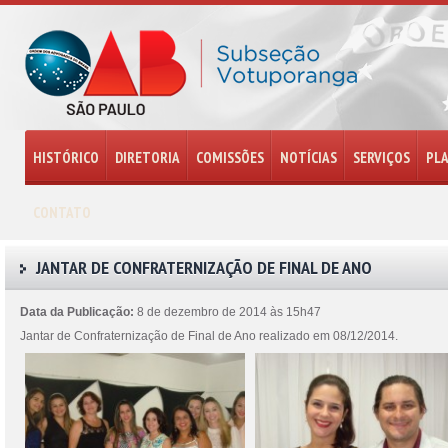
HISTÓRICO
DIRETORIA
COMISSÕES
NOTÍCIAS
SERVIÇOS
PL
CONTATO
JANTAR DE CONFRATERNIZAÇÃO DE FINAL DE ANO
Data da Publicação:
8 de dezembro de 2014 às 15h47
Jantar de Confraternização de Final de Ano realizado em 08/12/2014.