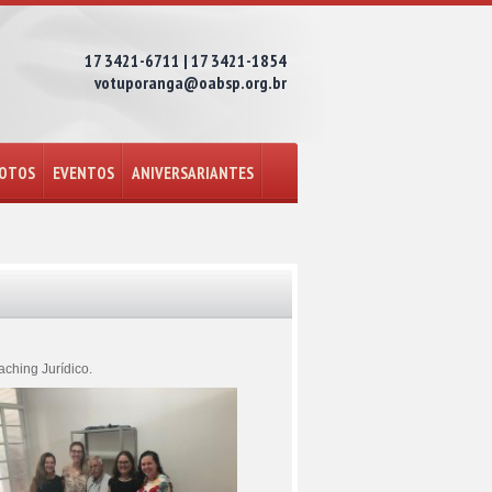
17 3421-6711 | 17 3421-1854
votuporanga@oabsp.org.br
FOTOS
EVENTOS
ANIVERSARIANTES
ching Jurídico.